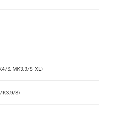
S, MK3.9/S, XL)
K3.9/S)