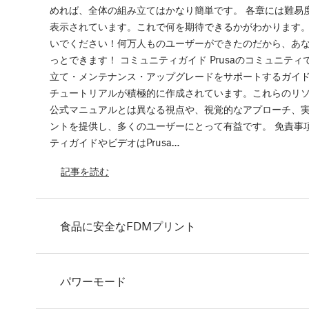
めれば、全体の組み立てはかなり簡単です。 各章には難易
表示されています。これで何を期待できるかがわかります。
いでください！何万人ものユーザーができたのだから、あ
っとできます！ コミュニティガイド Prusaのコミュニティ
立て・メンテナンス・アップグレードをサポートするガイ
チュートリアルが積極的に作成されています。これらのリ
公式マニュアルとは異なる視点や、視覚的なアプローチ、
ントを提供し、多くのユーザーにとって有益です。 免責事項
ティガイドやビデオはPrusa…
記事を読む
食品に安全なFDMプリント
パワーモード