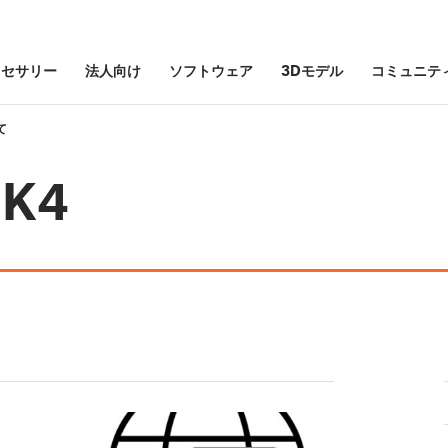
クセサリー
法人向け
ソフトウェア
3Dモデル
コミュニテ
て
MK4