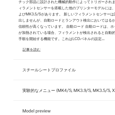
チック部品に設計された機械的動作によってトリガーされます
ィラメントセンサーを搭載した他のプリンターモデルには、M
よびMK3.5/Sがあります。 新しいフィラメントセンサー
出しませんが、自動ロードとランアウト検出においてはる
信頼性が高くなっています。 自動ロード 自動ロードは、ホ
が加熱されている場合、フィラメントが検出されると自動
手順を開始する機能です。これはLCDパネルの設定…
記事を読む
スチールシートプロファイル
実験的なメニュー (MK4/S, MK3.9/S, MK3.5/S, XL
Model preview