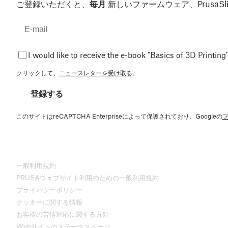
ご登録いただくと、
毎月
新しいファームウェア、Prusa
I would like to receive the e-book "Basics of 3D Printing"
クリックして、
ニュースレターを受け取る
。
登録する
このサイトはreCAPTCHA Enterpriseによって保護されており、Googleの
一般利用規約
PRUSAウェブサイト利用のための一般利用規約
プライバシーポリシー
クッキーに関する情報
お客様の苦情対応に関する方針
Webサイトのステータスページ