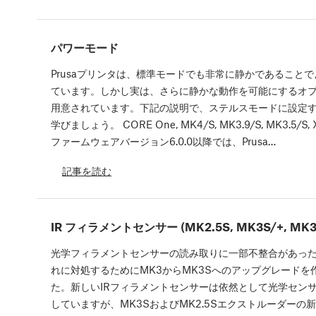
パワーモード
Prusaプリンタは、標準モードでも非常に静かであること
ています。しかし実は、さらに静かな動作を可能にするオ
用意されています。下記の説明で、ステルスモードに設定
学びましょう。 CORE One, MK4/S, MK3.9/S, MK3.5/S, X
ファームウェアバージョン6.0.0以降では、Prusa…
記事を読む
IR フィラメントセンサー (MK2.5S, MK3S/+, MK3.
光学フィラメントセンサーの読み取りに一部不整合があっ
れに対処するためにMK3からMK3Sへのアップグレードを
た。新しいIRフィラメントセンサーは依然として光学セン
していますが、MK3SおよびMK2.5Sエクストルーダーの