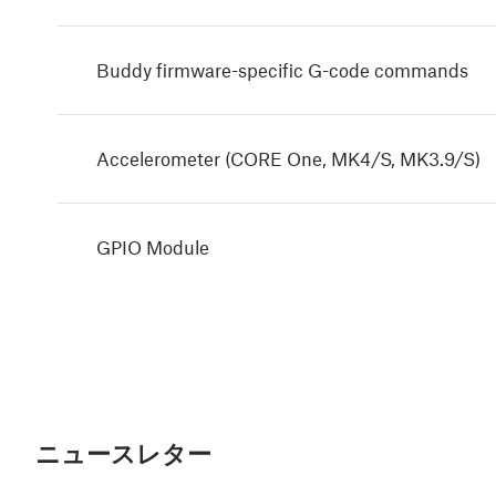
Buddy firmware-specific G-code commands
Accelerometer (CORE One, MK4/S, MK3.9/S)
GPIO Module
ニュースレター