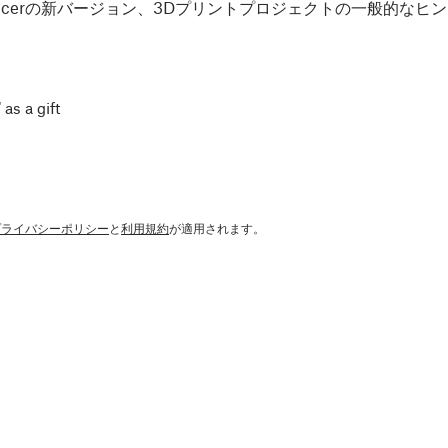
Slicerの新バージョン、3Dプリントプロジェクトの一般的な
 as a gift
プライバシーポリシー
と
利用規約
が適用されます。