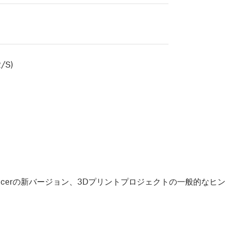
/S)
Slicerの新バージョン、3Dプリントプロジェクトの一般的な