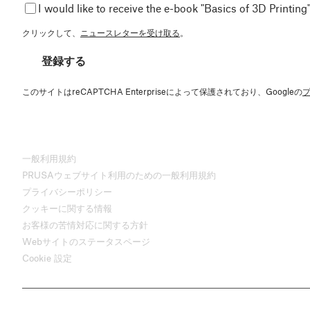
I would like to receive the e-book "Basics of 3D Printing"
クリックして、
ニュースレターを受け取る
。
登録する
このサイトはreCAPTCHA Enterpriseによって保護されており、Googleの
一般利用規約
PRUSAウェブサイト利用のための一般利用規約
プライバシーポリシー
クッキーに関する情報
お客様の苦情対応に関する方針
Webサイトのステータスページ
Cookie 設定