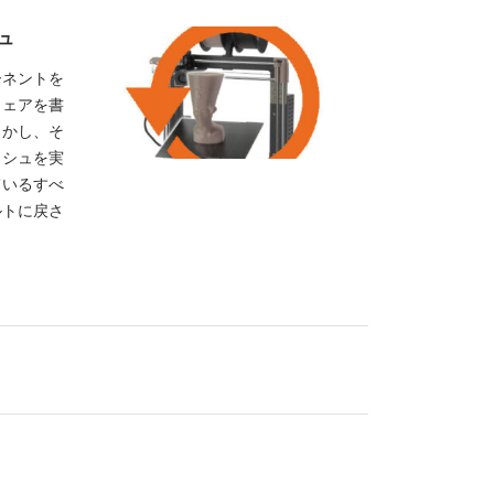
シュ
ーネントを
ウェアを書
しかし、そ
ッシュを実
ているすべ
ルトに戻さ