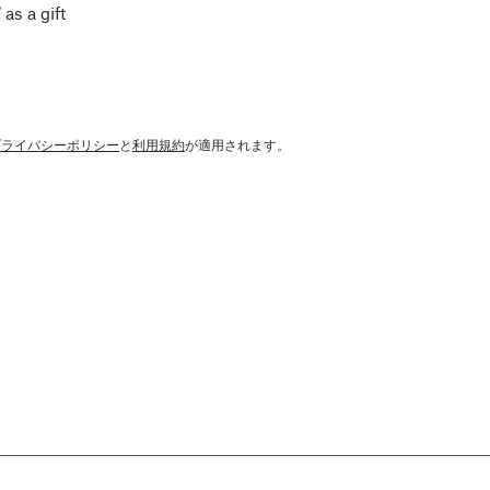
 as a gift
プライバシーポリシー
と
利用規約
が適用されます。