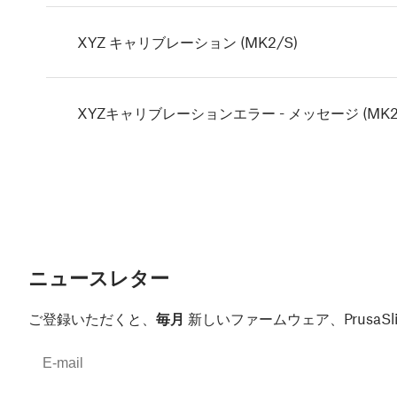
XYZ キャリブレーション (MK2/S)
XYZキャリブレーションエラー - メッセージ (MK2
ニュースレター
ご登録いただくと、
毎月
新しいファームウェア、Prusa