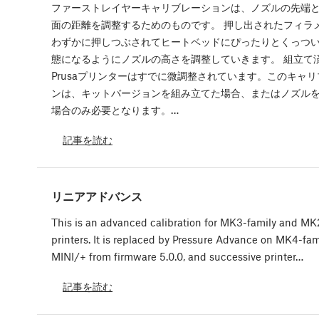
ファーストレイヤーキャリブレーションは、ノズルの先端
面の距離を調整するためのものです。 押し出されたフィラ
わずかに押しつぶされてヒートベッドにぴったりとくっつ
態になるようにノズルの高さを調整していきます。 組立て
Prusaプリンターはすでに微調整されています。このキャ
ンは、キットバージョンを組み立てた場合、またはノズル
場合のみ必要となります。…
記事を読む
リニアアドバンス
This is an advanced calibration for MK3-family and MK
printers. It is replaced by Pressure Advance on MK4-fami
MINI/+ from firmware 5.0.0, and successive printer…
記事を読む