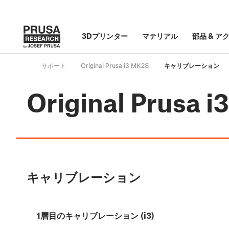
3Dプリンター
マテリアル
部品
&
ア
サポート
Original Prusa i3 MK2S
キャリブレーション
Original Prusa 
キャリブレーション
1層目のキャリブレーション (i3)