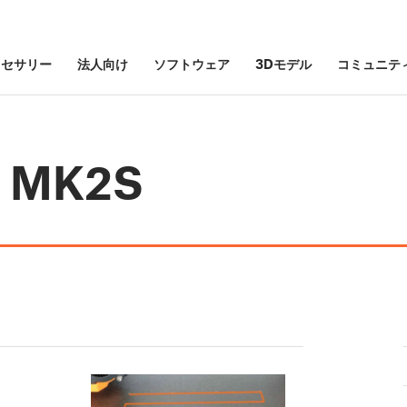
クセサリー
法人向け
ソフトウェア
3Dモデル
コミュニテ
i3 MK2S