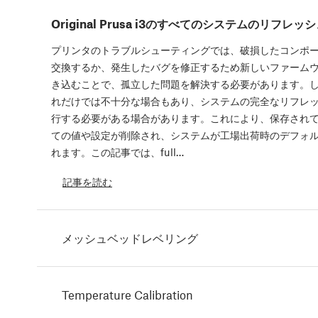
Original Prusa i3のすべてのシステムのリフレッ
プリンタのトラブルシューティングでは、破損したコンポ
交換するか、発生したバグを修正するため新しいファーム
き込むことで、孤立した問題を解決する必要があります。
れだけでは不十分な場合もあり、システムの完全なリフレ
行する必要がある場合があります。これにより、保存され
ての値や設定が削除され、システムが工場出荷時のデフォ
れます。この記事では、full…
記事を読む
メッシュベッドレベリング
Temperature Calibration