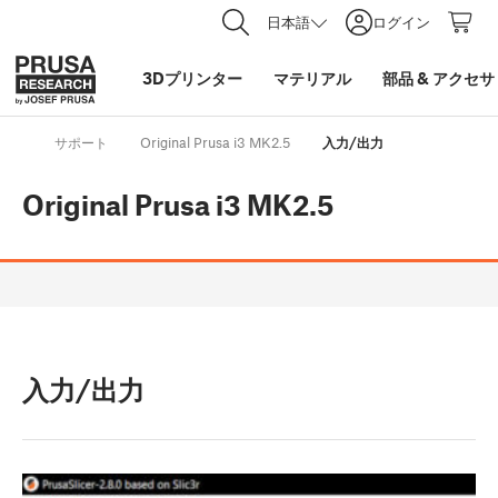
日本語
ログイン
3Dプリンター
マテリアル
部品
&
アクセサ
サポート
Original Prusa i3 MK2.5
入力/出力
Original Prusa i3 MK2.5
入力/出力