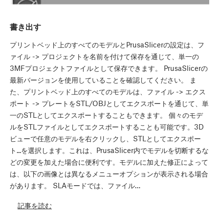
書き出す
プリントベッド上のすべてのモデルとPrusaSlicerの設定は、フ
ァイル -> プロジェクトを名前を付けて保存を通じて、単一の
3MFプロジェクトファイルとして保存できます。 PrusaSlicerの
最新バージョンを使用していることを確認してください。 ま
た、プリントベッド上のすべてのモデルは、ファイル -> エクス
ポート -> プレートをSTL/OBJとしてエクスポートを通じて、単
一のSTLとしてエクスポートすることもできます。 個々のモデ
ルをSTLファイルとしてエクスポートすることも可能です。3D
ビューで任意のモデルを右クリックし、STLとしてエクスポー
ト...を選択します。これは、PrusaSlicer内でモデルを切断するな
どの変更を加えた場合に便利です。モデルに加えた修正によって
は、以下の画像とは異なるメニューオプションが表示される場合
があります。 SLAモードでは、ファイル…
記事を読む