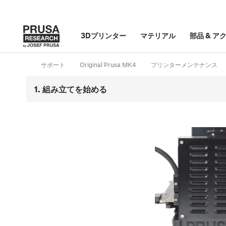
3Dプリンター
マテリアル
部品
&
ア
サポート
Original Prusa MK4
プリンターメンテナンス
1. 組み立てを始める