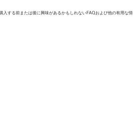
d.comで購入する前または後に興味があるかもしれないFAQおよび他の有用な