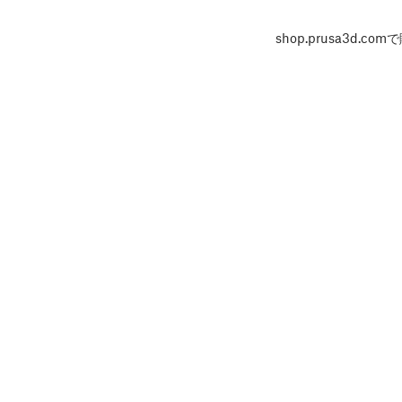
shop.prusa3