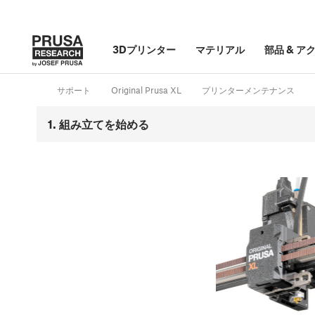
3Dプリンター
マテリアル
部品
&
ア
サポート
Original Prusa XL
プリンターメンテナンス
1. 組み立てを始める