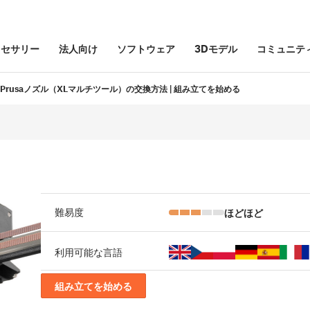
クセサリー
法人向け
ソフトウェア
3Dモデル
コミュニテ
Prusaノズル（XLマルチツール）の交換方法 | 組み立てを始める
ほどほど
難易度
利用可能な言語
組み立てを始める