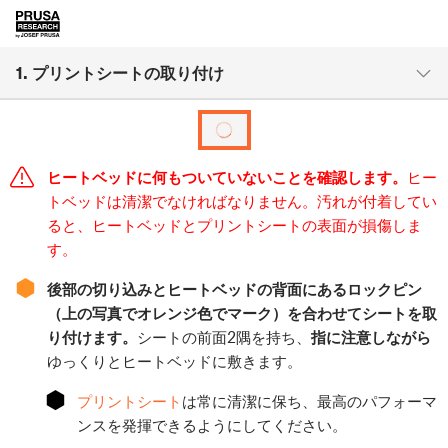
1. プリントシートの取り付け
ヒートベッドに何もついていないことを確認します。
ヒー
トベッドは清潔でなければなりません。汚れが付着してい
ると、ヒートベッドとプリントシートの表面が損傷しま
す。
⬢
後部の切り込みとヒートベッドの背面にあるロックピン
（上の写真でオレンジ色でマーク）を合わせてシートを取
り付けます。
シートの前面2隅を持ち、
指に注意しながら
ゆっくりとヒートベッドに敷きます。
⬢
プリントシート
は常に清潔に保ち、最高のパフォーマ
ンスを発揮できるようにしてください。