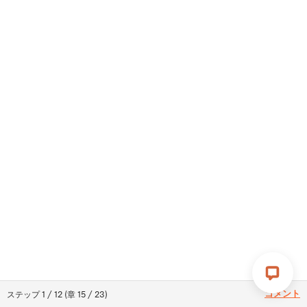
コメント
ステップ
1
/
12
(
章
15
/
23
)