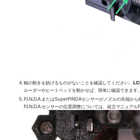
軸の動きを妨げるものがないことを確認してください。
LCD
ルーダーやヒートベッドを動かせば、簡単に確認できます
P.I.N.D.A.またはSuperPINDAセンサーがノズルの
P.I.N.D.A.センサーの位置調整については、組立マニュアルP