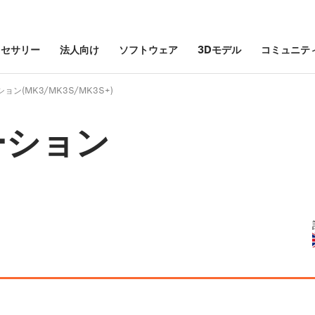
クセサリー
法人向け
ソフトウェア
3Dモデル
コミュニテ
ョン(MK3/MK3S/MK3S+)
ーション