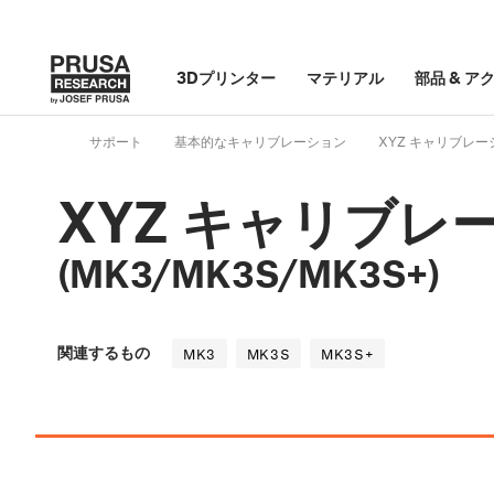
3Dプリンター
マテリアル
部品
&
ア
サポート
基本的なキャリブレーション
XYZ キャリブレーシ
XYZ キャリブレ
(MK3/MK3S/MK3S+)
関連するもの
MK3
MK3S
MK3S+