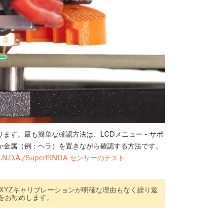
あります。最も簡単な確認方法は、LCDメニュー - サポ
の下に何か金属（例：ヘラ）を置きながら確認する方法です。
I.N.D.A./SuperPINDA センサーのテスト
XYZキャリブレーションが明確な理由もなく繰り返
をお勧めします。