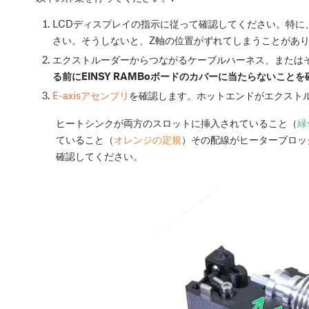
LCDディスプレイの指示に従って確認してください。特に
さい。そうしないと、Z軸の位置がずれてしまうことがあ
エクストルーダーからつながるケーブルハーネス、または
る前にEINSY RAMBoボードのカバーに当たらないこと
E-axisアセンブリ
を確認します。ホットエンドがエクスト
ヒートシンクが両方のスロットに挿入されていること（
緑
ていること（
オレンジの定規
）その配線がヒーターブロッ
確認してください。