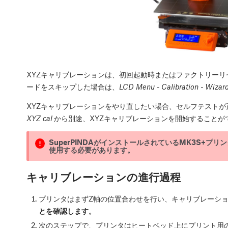
XYZキャリブレーションは、初回起動時またはファクトリー
ードをスキップした場合は、
LCD Menu - Calibration - Wizar
XYZキャリブレーションをやり直したい場合、セルフテストが
XYZ cal
から別途、XYZキャリブレーションを開始することが
SuperPINDAがインストールされているMK3S+プリ
使用する必要があります。
キャリブレーションの進行過程
プリンタはまずZ軸の位置合わせを行い、キャリブレーシ
とを確認します。
次のステップで、プリンタはヒートベッド上にプリント用