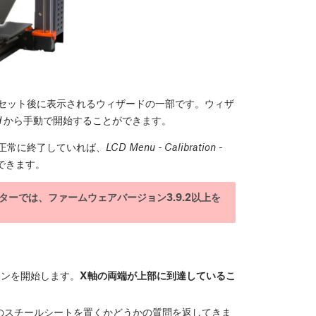
リセット後に表示されるウィザードの一部です。ウィザ
d
から手動で開始することができます。
正常に終了していれば、
LCD Menu - Calibration -
できます。
ンターでは、ファームウェアバージョン3.9.2以上を
ョンを開始します。
X軸の両端が上部に到達しているこ
のスチールシートを置くかどうかの質問を返してきま