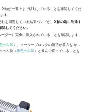
、X軸が一番上まで移動していることを確認してくだ
ります。
それを固定している結束バンドが、
X軸の端に到達す
を確認してください。
ルーダーに完全に挿入されていることを確認します。
色の矢印
）、ヒーターブロックの短辺が前方を向い
クの左側（
青色の矢印
）と並んで戻っていることを