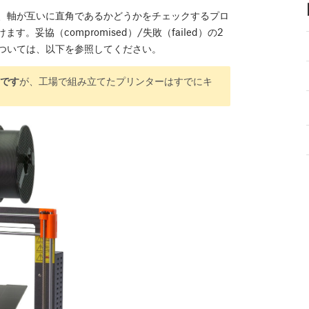
れ、軸が互いに直角であるかどうかをチェックするプロ
妥協（compromised）/失敗（failed）の2
ついては、以下を参照してください。
要です
が、工場で組み立てたプリンターはすでにキ