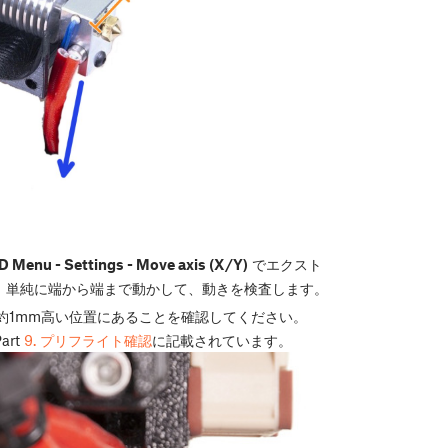
 Menu - Settings - Move axis (X/Y)
でエクスト
。単純に端から端まで動かして、動きを検査します。
先端から約1mm高い位置にあることを確認してください。
art
9. プリフライト確認
に記載されています。