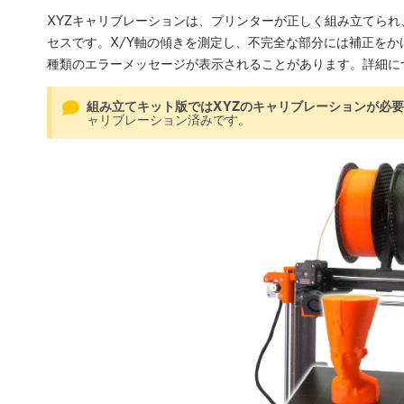
XYZキャリブレーションは、プリンターが正しく組み立てら
セスです。X/Y軸の傾きを測定し、不完全な部分には補正をかけます。
種類のエラーメッセージが表示されることがあります。詳細に
組み立てキット版ではXYZのキャリブレーションが必
ャリブレーション済みです。