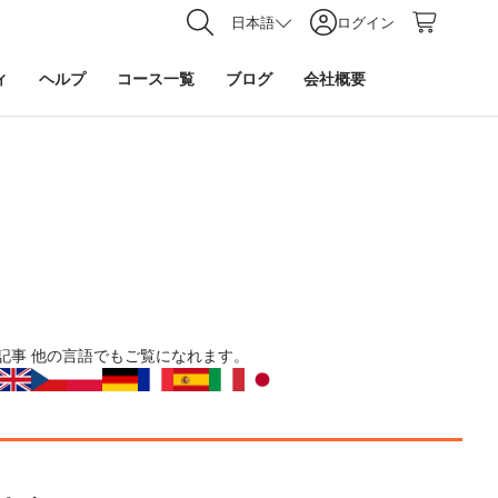
日本語
ログイン
ィ
ヘルプ
コース一覧
ブログ
会社概要
記事
他の言語でもご覧になれます。