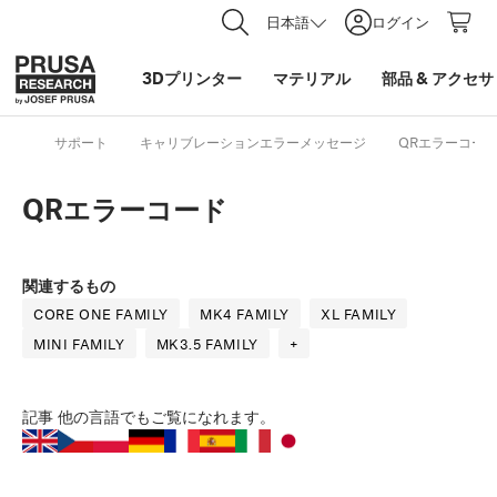
日本語
ログイン
3Dプリンター
マテリアル
部品
&
アクセサ
サポート
キャリブレーションエラーメッセージ
QRエラーコー
QRエラーコード
関連するもの
CORE ONE FAMILY
MK4 FAMILY
XL FAMILY
MINI FAMILY
MK3.5 FAMILY
+
記事
他の言語でもご覧になれます。