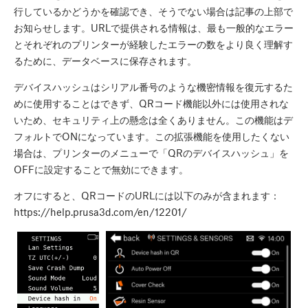
行しているかどうかを確認でき、そうでない場合は記事の上部で
お知らせします。URLで提供される情報は、最も一般的なエラー
とそれぞれのプリンターが経験したエラーの数をより良く理解す
るために、データベースに保存されます。
デバイスハッシュはシリアル番号のような機密情報を復元するた
めに使用することはできず、QRコード機能以外には使用されな
いため、セキュリティ上の懸念は全くありません。この機能はデ
フォルトでONになっています。この拡張機能を使用したくない
場合は、プリンターのメニューで「QRのデバイスハッシュ」を
OFFに設定することで無効にできます。
オフにすると、QRコードのURLには以下のみが含まれます：
https://help.prusa3d.com/en/12201/