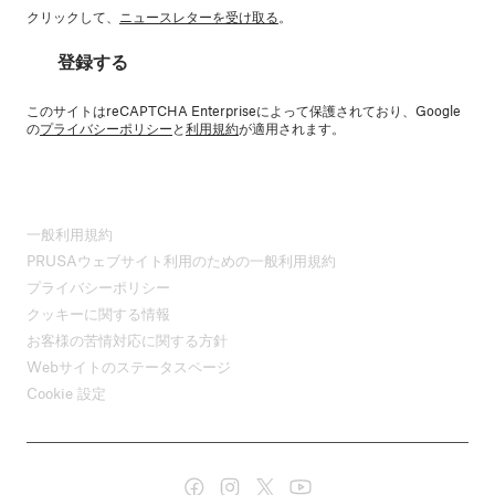
クリックして、
ニュースレターを受け取る
。
登録する
このサイトはreCAPTCHA Enterpriseによって保護されており、Google
の
プライバシーポリシー
と
利用規約
が適用されます。
一般利用規約
PRUSAウェブサイト利用のための一般利用規約
プライバシーポリシー
クッキーに関する情報
お客様の苦情対応に関する方針
Webサイトのステータスページ
Cookie 設定