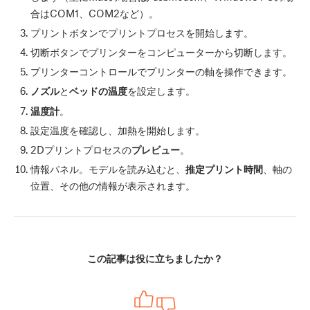
合はCOM1、COM2など）。
プリント
ボタンでプリントプロセスを開始します。
切断
ボタンでプリンターをコンピューターから切断します。
プリンターコントロールでプリンターの軸を操作できます。
ノズル
と
ベッドの温度
を設定します。
温度計
。
設定温度を確認し、加熱を開始します。
2Dプリントプロセスの
プレビュー
。
情報パネル。モデルを読み込むと、
推定プリント時間
、軸の
位置、その他の情報が表示されます。
この記事は役に立ちましたか？