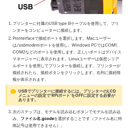
プリンターに付属のUSB type Bケーブルを使用して、プリ
ンターをコンピューターに接続します。
Pronterfaceで接続ポートを選択します。Macユーザー
は
/usbmodem
ポートを使用し、Windows PCではCOM1、
COM2などのポートを使用します。正しいポートはデバイス
マネージャーに表示されます。Linuxユーザーは仮想シリア
ルポートを使用してプリンターを接続します。プリンターが
接続されたら、
接続
ボタンをクリックします。右列に接続情
報が表示されます。
USBでプリンターに接続するには、プリンターのLCD
メニューの設定で'RPiポート'をOFFに設定する必要が
あります。
次のステップは、
モデルを読み込む
ボタンでモデルを読み込
み、
ファイル名.gcode
を選択することです（ファイル名に特
殊記号は使用できません）。