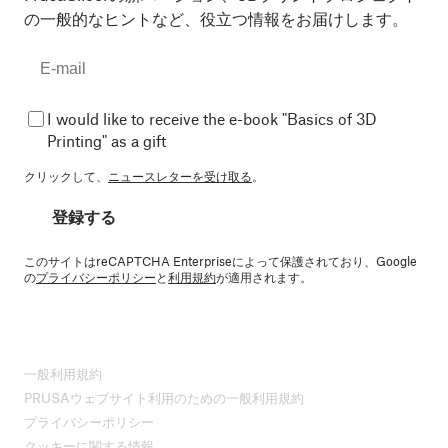
の一般的なヒントなど、役立つ情報をお届けします。
I would like to receive the e-book "Basics of 3D
Printing" as a gift
クリックして、
ニュースレターを受け取る
。
登録する
このサイトはreCAPTCHA Enterpriseによって保護されており、Google
の
プライバシーポリシー
と
利用規約
が適用されます。
一般利用規約
PRUSAウェブサイト利用のための一般利用規約
プライバシーポリシー
クッキーに関する情報