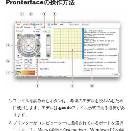
Pronterfaceの操作方法
ファイルを読み込む
ボタンは、希望のモデルを読み込むため
に使用します。モデルは
.gcode
ファイル形式である必要があ
ります。
プリンターがコンピューターに接続されているポートを選択
します（主にMacの場合は
/usbmodem
、Windows PCの場