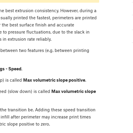
 the best extrusion consistency. However, during a
s usually printed the fastest, perimeters are printed
r the best surface finish and accurate
 to pressure fluctuations, due to the slack in
in extrusion rate reliably.
between two features (e.g. between printing
ngs - Speed
.
p) is called
Max volumetric slope positive
.
eed (slow down) is called
Max volumetric slope
 the transition be. Adding these speed transition
 infill after perimeter may increase print times
ic slope positive to zero.