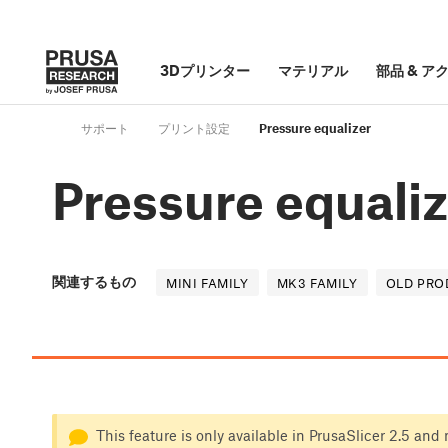
3Dプリンター
マテリアル
部品
&
ア
サポート
プリント設定
Pressure equalizer
Pressure equali
関連するもの
MINI FAMILY
MK3 FAMILY
OLD PRO
This feature is only available in PrusaSlicer 2.5 and