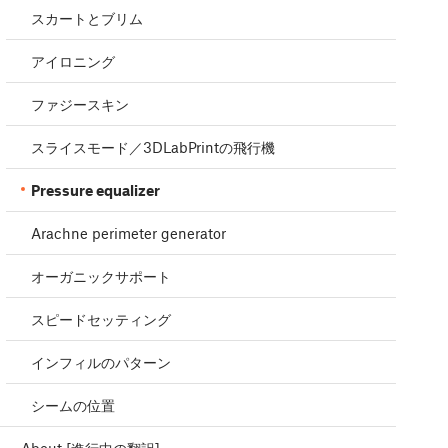
スカートとブリム
アイロニング
ファジースキン
スライスモード／3DLabPrintの飛行機
Pressure equalizer
Arachne perimeter generator
オーガニックサポート
スピードセッティング
インフィルのパターン
シームの位置