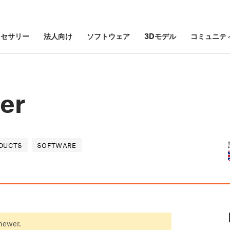
クセサリー
法人向け
ソフトウェア
3Dモデル
コミュニテ
zer
DUCTS
SOFTWARE
 newer.