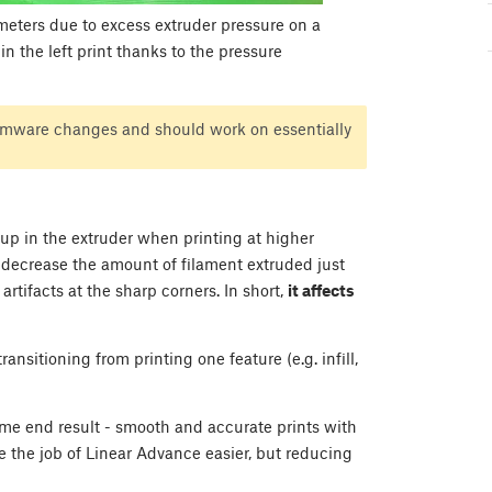
meters due to excess extruder pressure on a
n the left print thanks to the pressure
irmware changes and should work on essentially
up in the extruder when printing at higher
o decrease the amount of filament extruded just
rtifacts at the sharp corners. In short,
it affects
sitioning from printing one feature (e.g. infill,
ame end result - smooth and accurate prints with
e the job of Linear Advance easier, but reducing