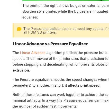
The print on the right shows bulges on external peri
Bowden style printer, while the bulges are mitigated i
equalizer.
The Pressure equalizer does not need any special f
all FDM 3D printers.
Linear Advance vs Pressure Equalizer
The
Linear Advance
algorithm predicts the pressure build-
speeds. The firmware of the printer uses that prediction t
before stopping and decelerating, which prevents blobs or a
extrusion
.
The Pressure equalizer smooths the speed changes when tran
perimeters) to another. In short,
it affects print speed
.
Both of these features can work together to achieve the s
minimal artifacts. In a way, the Pressure equalizer can mak
the number of sudden fast movements.