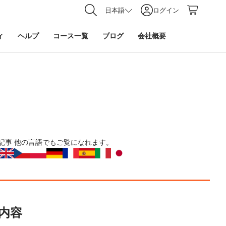
日本語
ログイン
ィ
ヘルプ
コース一覧
ブログ
会社概要
記事
他の言語でもご覧になれます。
内容