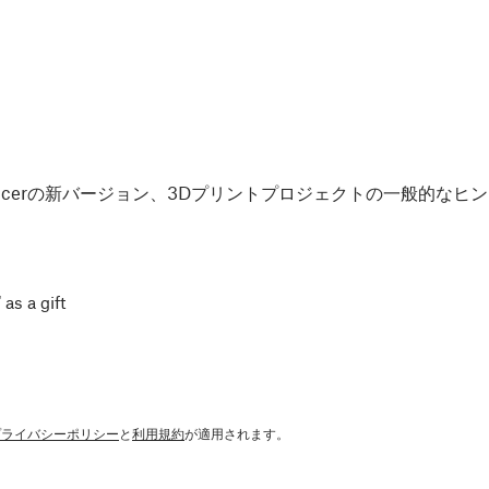
Slicerの新バージョン、3Dプリントプロジェクトの一般的な
 as a gift
プライバシーポリシー
と
利用規約
が適用されます。