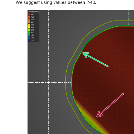
We suggest using values between 2-10.