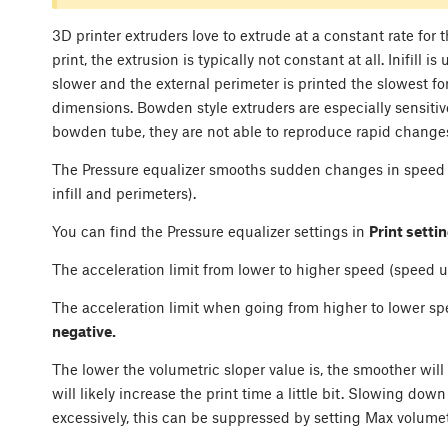
3D printer extruders love to extrude at a constant rate for
print, the extrusion is typically not constant at all. Inifill i
slower and the external perimeter is printed the slowest fo
dimensions. Bowden style extruders are especially sensitive
bowden tube, they are not able to reproduce rapid changes 
The Pressure equalizer smooths sudden changes in speed 
infill and perimeters).
You can find the Pressure equalizer settings in
Print setti
The acceleration limit from lower to higher speed (speed u
The acceleration limit when going from higher to lower sp
negative.
The lower the volumetric sloper value is, the smoother will
will likely increase the print time a little bit. Slowing down
excessively, this can be suppressed by setting Max volumetr