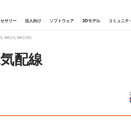
クセサリー
法人向け
ソフトウェア
3Dモデル
コミュニテ
 MK2.5, MK2.5S)
の電気配線