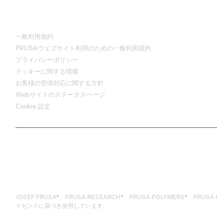
一般利用規約
PRUSAウェブサイト利用のための一般利用規約
プライバシーポリシー
クッキーに関する情報
お客様の苦情対応に関する方針
Webサイトのステータスページ
Cookie 設定
JOSEF PRUSA®、PRUSA RESEARCH®、PRUSA POLYMERS®、PRUSA ORAN
イセンスに基づき使用しています。