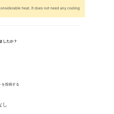
onsiderable heat. It does not need any cooling
ましたか？
トを投稿する
なし