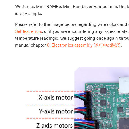
Written as Mini-RAMBo, Mini Rambo, or Rambo mini, the lo
is very simple.
Please refer to the image below regarding wire colors and c
Selftest errors
, or if you are encountering any issues relat
temperature readings), we suggest going once again throu
manual chapter
8. Electronics assembly [進行中の翻訳]
.