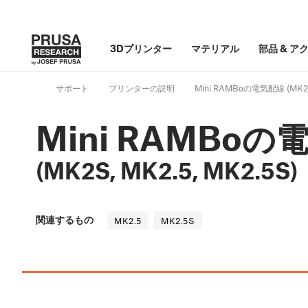
3Dプリンター
マテリアル
部品
&
ア
サポート
プリンターの説明
Mini RAMBoの電気配線 (MK2S,
Mini RAMBo
(MK2S, MK2.5, MK2.5S)
関連するもの
MK2.5
MK2.5S