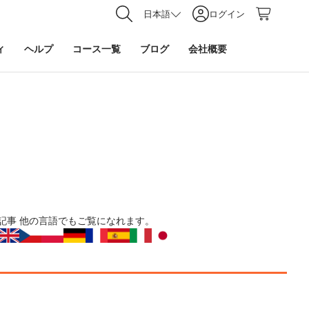
日本語
ログイン
ィ
ヘルプ
コース一覧
ブログ
会社概要
記事
他の言語でもご覧になれます。