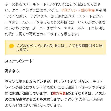
ャーのあるスチールシート) がきれいなことを確認してくださ
い。クニーニング方法については、
PEIプリント面の準備
を参照
してください。 テクスチャー加工されたスチールシートとスム
ーズスチールシートを使ったときの外観には、いくらかの小さな
違いがあります。よって、まずスムーズスチールシートで説明し
た後に、両方の写真とガイドラインを示します。
ノズルをベッドに近づけるには、ノブを反時計回りに回
します。
スムーズシート
高すぎる
ラインは平らになっているが、押しつぶしが足りない。
テスト
ラインの最後にプリントする塗りつぶし四角形パターンで
ライン
間に隙間が発生しています。 (
左の写真
)のようなときは、ノズル
の位置が高すぎることを意味します。
このときの値は、適正値
よりもゼロに近い値になっています。