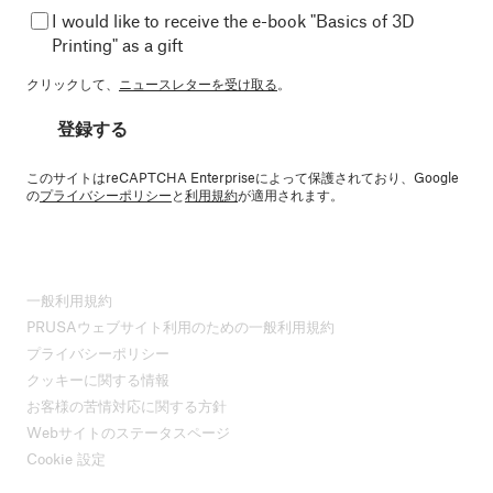
I would like to receive the e-book "Basics of 3D
Printing" as a gift
クリックして、
ニュースレターを受け取る
。
登録する
このサイトはreCAPTCHA Enterpriseによって保護されており、Google
の
プライバシーポリシー
と
利用規約
が適用されます。
一般利用規約
PRUSAウェブサイト利用のための一般利用規約
プライバシーポリシー
クッキーに関する情報
お客様の苦情対応に関する方針
Webサイトのステータスページ
Cookie 設定