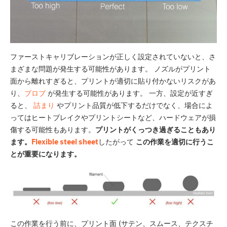
ファーストキャリブレーションが正しく設定されていないと、さ
まざまな問題が発生する可能性があります。 ノズルがプリント
面から離れすぎると、プリントが適切に貼り付かないリスクがあ
り、
ブロブ
が発生する可能性があります。 一方、設定が近すぎ
ると、
詰まり
やプリント品質が低下するだけでなく、場合によ
ってはヒートブレイクやプリントシートなど、ハードウェアが損
傷する可能性もあります。
プリントがくっつき過ぎることもあり
ます。
Flexible steel sheet
したがって
この作業を適切に行うこ
とが重要になります。
この作業を行う前に、プリント面 (サテン、スムース、テクスチ