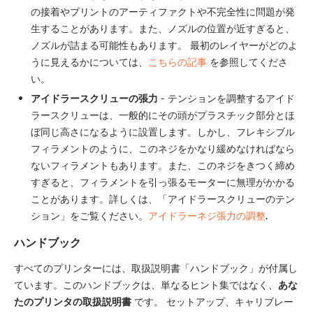
の接着やプリントのアーティファクトや不完全性に問題が発
生することがあります。また、ノズルの位置が近すぎると、
ノズルが詰まる可能性もあります。 最初のレイヤーがどのよ
うに見えるかについては、
こちらの記事
を参照してくださ
い。
アイドラースクリューの張力
- テンションを調整するアイド
ラースクリューは、一般的にその頭がプラスチック部分とほ
ぼ同じ高さになるように設置します。しかし、フレキシブル
フィラメントのように、このネジをかなり緩めなければなら
ないフィラメントもあります。また、このネジをきつく締め
すぎると、フィラメントを引っ張るモーターに無理がかかる
ことがあります。詳しくは、「アイドラースクリューのテン
ション」をご覧ください。
アイドラーネジ張力の調整
.
ハンドブック
すべてのプリンターには、取扱説明書「ハンドブック」が付属し
ています。このハンドブックは、単なるヒント集ではなく、
あな
たのプリンタの取扱説明書
です。 セットアップ、キャリブレー