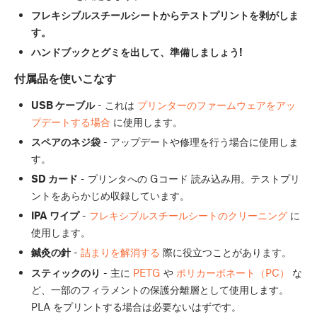
フレキシブルスチールシートからテストプリントを剥がしま
す。
ハンドブックとグミを出して、準備しましょう!
付属品を使いこなす
USB ケーブル
- これは
プリンターのファームウェアをアッ
プデートする場合
に使用します。
スペアのネジ袋
- アップデートや修理を行う場合に使用しま
す。
SD カード
- プリンタへの Gコード 読み込み用。テストプリ
ントをあらかじめ収録しています。
IPA ワイプ
-
フレキシブルスチールシートのクリーニング
に
使用します。
鍼灸の針
-
詰まりを解消する
際に役立つことがあります。
スティックのり
- 主に
PETG
や
ポリカーボネート（PC）
な
ど、一部のフィラメントの保護分離層として使用します。
PLA をプリントする場合は必要ないはずです。