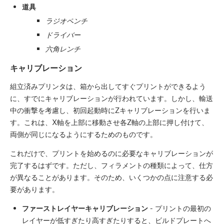
道具
ラジオペンチ
ドライバー
六角レンチ
キャリブレーション
組立済みプリンタは、箱から出してすぐプリントができるよう
に、すでにキャリブレーションが行われています。しかし、輸送
中の衝撃を考慮し、初回起動時にZキャリブレーションを行いま
す。これは、X軸を上部に移動させ各Z軸の上部に押し付けて、
両側が同じになるようにするためのものです。
これだけで、プリントを始めるのに必要なキャリブレーションが
完了するはずです。ただし、フィラメントの種類によって、仕方
が異なることがあります。そのため、いくつかの点に注意する必
要があります。
ファーストレイヤーキャリブレーション
- プリントの最初の
レイヤーが低すぎたり高すぎたりすると、ビルドプレートへ