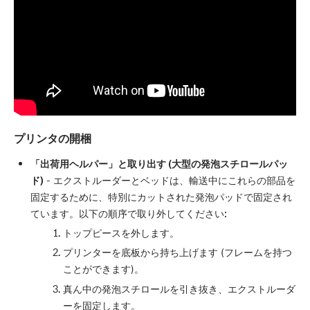
プリンタの開梱
「出荷用ヘルパー」と取り出す (大型の発泡スチロールパッ
ド)
- エクストルーダーとベッドは、輸送中にこれらの部品を
固定するために、特別にカットされた発泡パッドで固定され
ています。以下の順序で取り外してください:
トップピースを外します。
プリンターを底板から持ち上げます (フレームを持つ
ことができます)。
真ん中の発泡スチロールを引き抜き、エクストルーダ
ーを固定します。