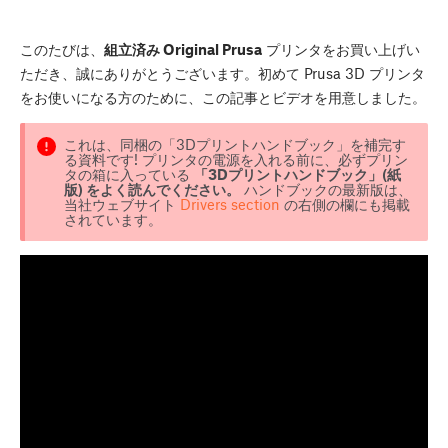
このたびは、
組立済み Original Prusa
プリンタをお買い上げい
ただき、誠にありがとうございます。初めて Prusa 3D プリンタ
をお使いになる方のために、この記事とビデオを用意しました。
これは、同梱の「3Dプリントハンドブック」を補完す
る資料です! プリンタの電源を入れる前に、必ずプリン
タの箱に入っている
「3Dプリントハンドブック」(紙
版) をよく読んでください。
ハンドブックの最新版は、
当社ウェブサイト
Drivers section
の右側の欄にも掲載
されています。