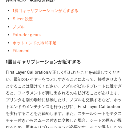
1層目キャリブレーションが近すぎる
Slicer 設定
ノズル
Extruder gears
ホットエンドの冷却不足
Filament
1層目キャリブレーションが近すぎる
First Layer Calibrationが正しく行われたことを確認してくださ
い。最初のレイヤーをつぶしすぎることによって、接着させよう
とすることは避けてください。ノズルがビルドプレートに近すぎ
ると、フィラメントが押し出されるのを妨げることがあります。
プリンタを別の場所に移動したり、ノズルを交換するなど、ホッ
トエンドのメンテナンスを行うたびに、First Layer Calibration
を実行することをお勧めします。また、スチールシートをテクス
チャー付きからスムース付きに交換した場合、シートの厚みが異
なるため、再キャリブレーションが必要です。そこで導入したの