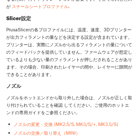
が
スチールシートプロファイル
.
Slicer設定
PrusaSlicerの各プロファイルには、温度、速度、3Dプリンター
が出力フィラメントの量などを決定する設定が含まれています。
プリンターは、実際にノズルから出るフィラメントの量について
のフィードバックを提供していません。ファームウェアが想定し
ているよりも少ない量のフィラメントが押しだされることがあり
ます。その場合、印刷されたレイヤーの間や、レイヤーに隙間が
できることがあります。
ノズル
ノズルをホットエンドから取り外した場合は、ノズルが正しく取
り付けられていることを確認 してください。ご使用のホットエ
ンドの専用ガイドをご参照ください。
ノズルの変更・交換 (MK2.5/S, MK3/S/+, MK3.5/S)
ノズルの交換／取り替え（MINI）