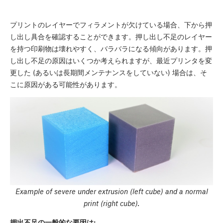
プリントのレイヤーでフィラメントが欠けている場合、下から押
し出し具合を確認することができます。押し出し不足のレイヤー
を持つ印刷物は壊れやすく、バラバラになる傾向があります。押
し出し不足の原因はいくつか考えられますが、最近プリンタを変
更した (あるいは長期間メンテナンスをしていない) 場合は、そ
こに原因がある可能性があります。
Example of severe under extrusion (left cube) and a normal
print (right cube).
押出不足の一般的な要因は: