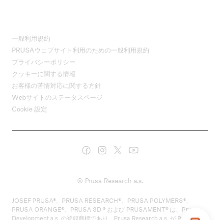
一般利用規約
PRUSAウェブサイト利用のための一般利用規約
プライバシーポリシー
クッキーに関する情報
お客様の苦情対応に関する方針
Webサイトのステータスページ
Cookie 設定
© Prusa Research a.s.
JOSEF PRUSA®、PRUSA RESEARCH®、PRUSA POLYMERS®、
PRUSA ORANGE®、PRUSA 3D ® および PRUSAMENT® は、Prusa
Development a.s. の登録商標であり、Prusa Research a.s. が Prusa