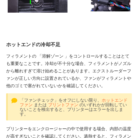
ホットエンドの冷却不足
フィラメントの 「溶解ゾーン 」をコントロールすることはとて
も重要なことです。冷却が不十分な場合、フィラメントがノズル
から離れすぎて溶け始めることがあります。エクストルーダーフ
ァンが正しい方向に設置されているか、ファンがフィラメントや
他のゴミで塞がれていないかを確認してください。
「ファンチェック」をオフにしない限り、
ホットエンド
ファン
または
プリントファン
のいずれかが回転してい
ないことを検出すると、プリンターはエラーを出しま
す。
プリンターをエンクロージャーの中で使用する場合、内部の温度
が高すぎないことを確認してください。過熱すると、フィラメン