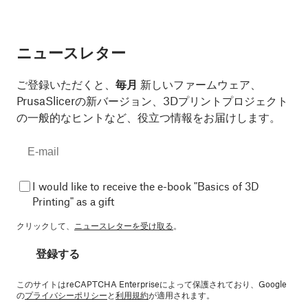
ニュースレター
ご登録いただくと、
毎月
新しいファームウェア、
PrusaSlicerの新バージョン、3Dプリントプロジェクト
の一般的なヒントなど、役立つ情報をお届けします。
I would like to receive the e-book "Basics of 3D
Printing" as a gift
クリックして、
ニュースレターを受け取る
。
登録する
このサイトはreCAPTCHA Enterpriseによって保護されており、Google
の
プライバシーポリシー
と
利用規約
が適用されます。