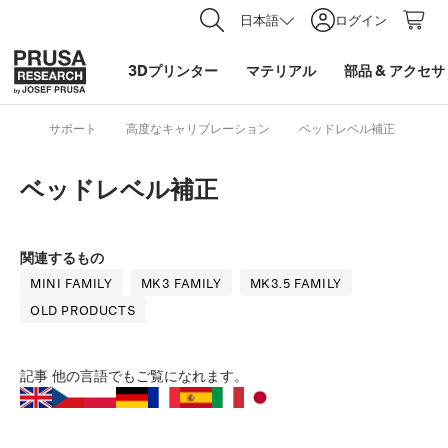
日本語
ログイン
3Dプリンター
マテリアル
部品
&
アクセサ
サポート
高度なキャリブレーション
ベッドレベル補正
ベッドレベル補正
関連するもの
MINI FAMILY
MK3 FAMILY
MK3.5 FAMILY
OLD PRODUCTS
記事
他の言語でもご覧になれます。