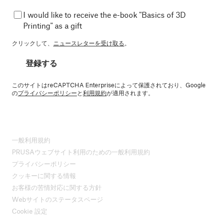
I would like to receive the e-book "Basics of 3D
Printing" as a gift
クリックして、
ニュースレターを受け取る
。
登録する
このサイトはreCAPTCHA Enterpriseによって保護されており、Google
の
プライバシーポリシー
と
利用規約
が適用されます。
一般利用規約
PRUSAウェブサイト利用のための一般利用規約
プライバシーポリシー
クッキーに関する情報
お客様の苦情対応に関する方針
Webサイトのステータスページ
Cookie 設定