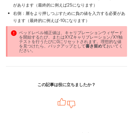
があります（最終的に例えば25になります）
右側：層をより押しつぶすために負の値を入力する必要があ
ります（最終的に例えば-10になります）
ベッドレベル補正値は、キャリブレーションウィザード
を開始するたび、またはXYZキャリブレーション/XY軸
テストを行うたびに0にリセットされます。理想的な値
を見つけたら、バックアップとして
書き留めて
おいてく
ださい。
この記事は役に立ちましたか？