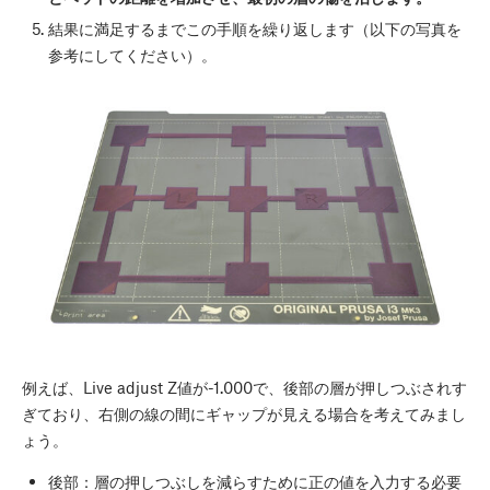
結果に満足するまでこの手順を繰り返します（以下の写真を
参考にしてください）。
例えば、Live adjust Z値が-1.000で、後部の層が押しつぶされす
ぎており、右側の線の間にギャップが見える場合を考えてみまし
ょう。
後部：層の押しつぶしを減らすために正の値を入力する必要