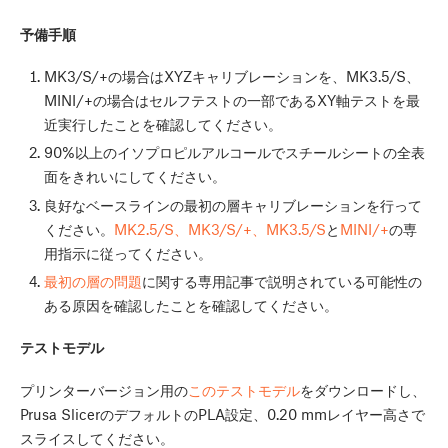
予備手順
MK3/S/+の場合はXYZキャリブレーションを、MK3.5/S、
MINI/+の場合はセルフテストの一部であるXY軸テストを最
近実行したことを確認してください。
90%以上のイソプロピルアルコールでスチールシートの全表
面をきれいにしてください。
良好なベースラインの最初の層キャリブレーションを行って
ください。
MK2.5/S、MK3/S/+、MK3.5/S
と
MINI/+
の専
用指示に従ってください。
最初の層の問題
に関する専用記事で説明されている可能性の
ある原因を確認したことを確認してください。
テストモデル
プリンターバージョン用の
このテストモデル
をダウンロードし、
Prusa SlicerのデフォルトのPLA設定、0.20 mmレイヤー高さで
スライスしてください。