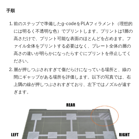
手順
前のステップで準備したg-codeをPLAフィラメント（理想的
には明るく不透明な色）でプリントします。プリントは1層の
高さだけで、プリント可能な表面のほとんどを占めます。フ
ァイル全体をプリントする必要はなく、プレート全体の層の
高さの違いが明らかになったらすぐにプリントを停止してく
ださい。
層が押しつぶされすぎて傷だらけになっている場所と、線の
間にギャップがある場所を評価します。以下の写真では、右
上隅の線が押しつぶされすぎており、左下ではノズルが遠す
ぎます。