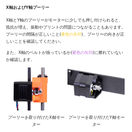
X軸およびY軸プーリー
X軸とY軸のプーリーがモーターに少しでも押し付けられると、
抵抗が増え、振動やプリントの問題につながることもあります。
プーリーの間隔が正しいこと(
黄色の矢印
)、プーリーの向きが正
しいことを確認してください。
また、X軸のベルトが揃っているか(
紫色の矢印
)に擦れていない
か確認します。
プーリーを取り付けたX軸モー
プーリーを取り付けたY軸モー
ター
ター