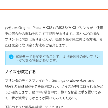
お使いのOriginal Prusa MK3S+/MK3S/MK3プリンタが、使用
中に何らかの振動を起こす可能性があります。ほとんどの場合、
プリントに問題はありませんが、振動を最小限に抑える方法、ま
たは完全に取り除く方法をご紹介します。
電源モードを変更することで、より静音性の高いプリン
トができる場合があります。
ノイズを特定する
プリンタのディスプレイから、
Settings -> Move Axis
, and
Move X
and
Move Y
を個別に行い、ノイズが1軸に絞られるかど
うか確認します。動作中/騒音中に、様々な部品に手を置いてみ
て、音が減衰するかどうか聞いてみてください。
下記のような部品を確認してください: