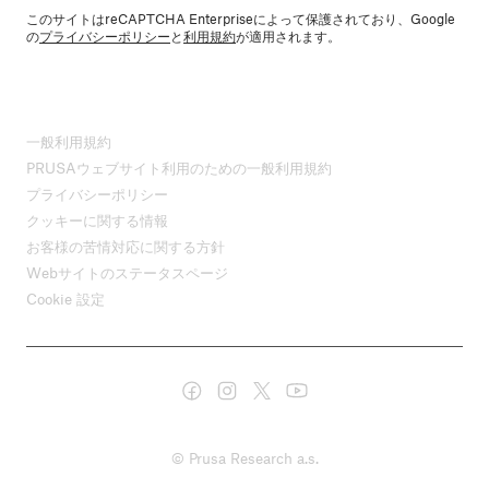
このサイトはreCAPTCHA Enterpriseによって保護されており、Google
の
プライバシーポリシー
と
利用規約
が適用されます。
一般利用規約
PRUSAウェブサイト利用のための一般利用規約
プライバシーポリシー
クッキーに関する情報
お客様の苦情対応に関する方針
Webサイトのステータスページ
Cookie 設定
© Prusa Research a.s.