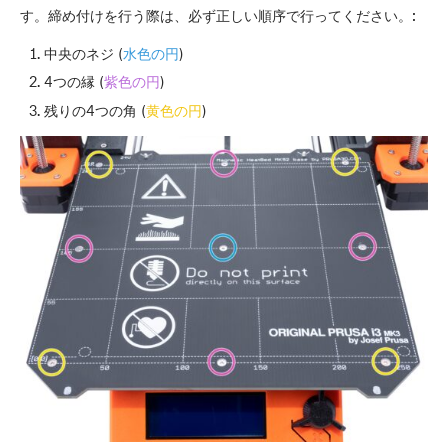
す。締め付けを行う際は、必ず正しい順序で行ってください。:
中央のネジ (
水色の円
)
4つの縁 (
紫色の円
)
残りの4つの角 (
黄色の円
)