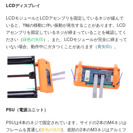
LCDディスプレイ
LCDモジュールとLCDアセンブリを固定しているネジが緩んで
いると、Y軸の移動に伴い振動が発生することがあります。LCD
アセンブリを固定しているネジが締まっていることを確認してく
ださい（
緑色の矢印
）。また、LCDモジュールが完全に締まって
いない場合、動作中にガタつくことがあります（
青矢印
）。
PSU（電源ユニット）
PSUは4本のネジで固定されています。サイドの2本のM4ネジは
フレームを貫通し(
黄色の矢印
)、底部の2本のM3ネジはアルミフ