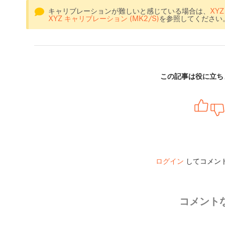
キャリブレーションが難しいと感じている場合は、
XY
XYZ キャリブレーション (MK2/S)
を参照してください
この記事は役に立ち
ログイン
してコメン
コメント