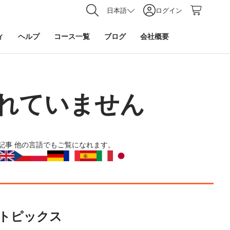
日本語
ログイン
ィ
ヘルプ
コース一覧
ブログ
会社概要
れていません
記事
他の言語でもご覧になれます。
トピックス