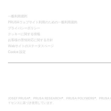
一般利用規約
PRUSAウェブサイト利用のための一般利用規約
プライバシーポリシー
クッキーに関する情報
お客様の苦情対応に関する方針
Webサイトのステータスページ
Cookie 設定
JOSEF PRUSA®、PRUSA RESEARCH®、PRUSA POLYMERS®、PRUSA ORAN
イセンスに基づき使用しています。