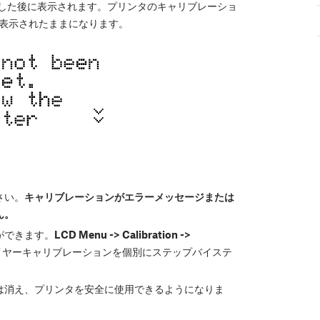
した後に表示されます。プリンタのキャリブレーショ
に表示されたままになります。
さい。
キャリブレーションがエラーメッセージまたは
ん。
ができます。
LCD Menu -> Calibration ->
イヤーキャリブレーションを個別にステップバイステ
は消え、プリンタを安全に使用できるようになりま