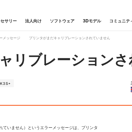
クセサリー
法人向け
ソフトウェア
3Dモデル
コミュニテ
ーメッセージ
プリンタがまだキャリブレーションされていません
ャリブレーションさ
K3S+
れていません）というエラーメッセージは、プリンタ