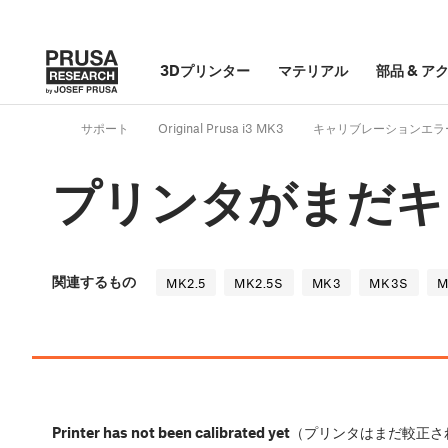
3Dプリンター
マテリアル
部品
&
ア
サポート
Original Prusa i3 MK3
キャリブレーションエラ
プリンタがまだキ
関連するもの
MK2.5
MK2.5S
MK3
MK3S
M
Printer has not been calibrated yet
（プリンタはまだ較正さ