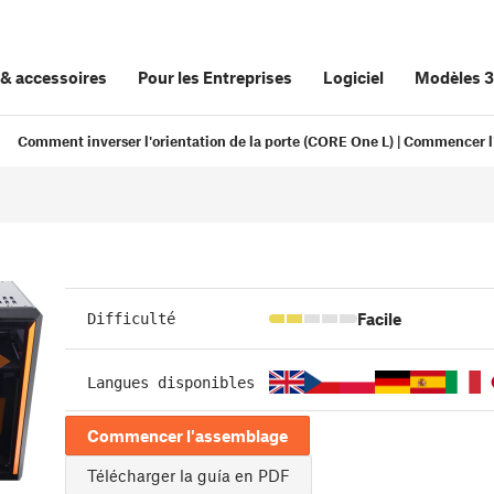
&
accessoires
Pour les Entreprises
Logiciel
Modèles 
Comment inverser l'orientation de la porte (CORE One L) | Commencer 
Facile
Difficulté
Langues disponibles
Commencer l'assemblage
Télécharger la guía en PDF