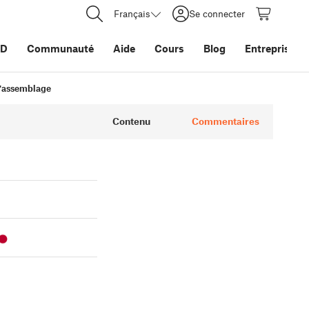
Français
Se connecter
3D
Communauté
Aide
Cours
Blog
Entreprise
l'assemblage
Contenu
Commentaires