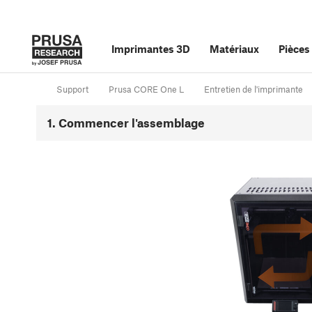
Imprimantes 3D
Matériaux
Pièces
Support
Prusa CORE One L
Entretien de l'imprimante
1. Commencer l'assemblage