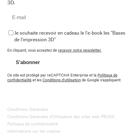
3D.
Je souhaite recevoir en cadeau le l'e-book les "Bases
de l'impression 3D"
En cliquant, vous acceptez de
recevoir notre newsletter.
S'abonner
Ce site est protégé par reCAPTCHA Enterprise et la
Politique de
confidentialité
et les
Conditions d'utilisation
de Google s'appliquent.
Conditions Générales
Conditions Générales d'Utilisation des sites web PRUSA
Politique de confidentialité
Informations sur les cookies