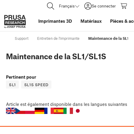
Français
Se connecter
Imprimantes 3D
Matériaux
Pièces
&
ac
Support
Entretien de l'imprimante
Maintenance de la SL1/S
Maintenance de la SL1/SL1S
Pertinent pour
SL1
SL1S SPEED
Article
est également disponible dans les langues suivantes