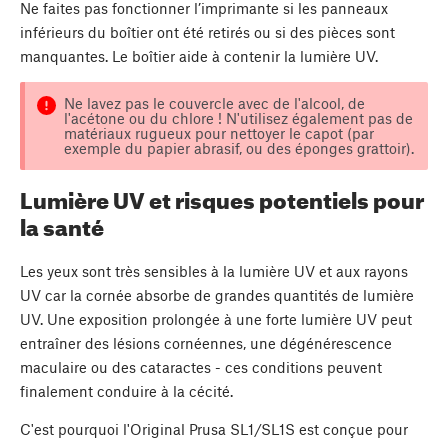
Ne faites pas fonctionner l’imprimante si les panneaux
inférieurs du boîtier ont été retirés ou si des pièces sont
manquantes. Le boîtier aide à contenir la lumière UV.
Ne lavez pas le couvercle avec de l'alcool, de
l'acétone ou du chlore ! N'utilisez également pas de
matériaux rugueux pour nettoyer le capot (par
exemple du papier abrasif, ou des éponges grattoir).
Lumière UV et risques potentiels pour
la santé
Les yeux sont très sensibles à la lumière UV et aux rayons
UV car la cornée absorbe de grandes quantités de lumière
UV. Une exposition prolongée à une forte lumière UV peut
entraîner des lésions cornéennes, une dégénérescence
maculaire ou des cataractes - ces conditions peuvent
finalement conduire à la cécité.
C'est pourquoi l'Original Prusa SL1/SL1S est conçue pour