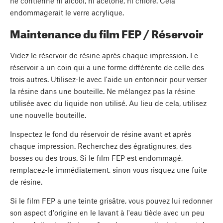
ne contienne ni alcool, ni acétone, ni chlore. Cela
endommagerait le verre acrylique.
Maintenance du film FEP / Réservoir
Videz le réservoir de résine après chaque impression. Le
réservoir a un coin qui a une forme différente de celle des
trois autres. Utilisez-le avec l'aide un entonnoir pour verser
la résine dans une bouteille. Ne mélangez pas la résine
utilisée avec du liquide non utilisé. Au lieu de cela, utilisez
une nouvelle bouteille.
Inspectez le fond du réservoir de résine avant et après
chaque impression. Recherchez des égratignures, des
bosses ou des trous. Si le film FEP est endommagé,
remplacez-le immédiatement, sinon vous risquez une fuite
de résine.
Si le film FEP a une teinte grisâtre, vous pouvez lui redonner
son aspect d'origine en le lavant à l'eau tiède avec un peu