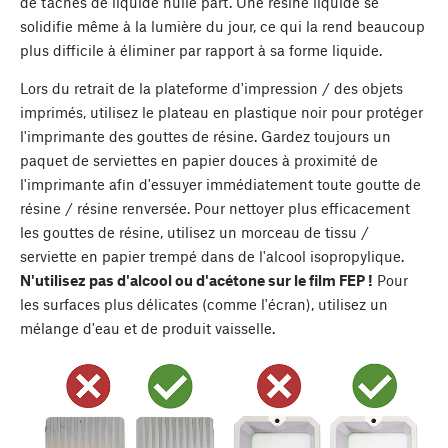
de taches de liquide nulle part. Une résine liquide se
solidifie même à la lumière du jour, ce qui la rend beaucoup
plus difficile à éliminer par rapport à sa forme liquide.
Lors du retrait de la plateforme d'impression / des objets
imprimés, utilisez le plateau en plastique noir pour protéger
l'imprimante des gouttes de résine. Gardez toujours un
paquet de serviettes en papier douces à proximité de
l'imprimante afin d'essuyer immédiatement toute goutte de
résine / résine renversée. Pour nettoyer plus efficacement
les gouttes de résine, utilisez un morceau de tissu /
serviette en papier trempé dans de l'alcool isopropylique.
N'utilisez pas d'alcool ou d'acétone sur le film FEP !
Pour
les surfaces plus délicates (comme l'écran), utilisez un
mélange d'eau et de produit vaisselle.