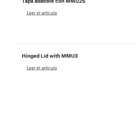
Tapa abatible con MMU2S
Leer el artículo
Hinged Lid with MMU3
Leer el artículo