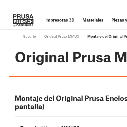
Impresoras 3D
Materiales
Piezas 
Soporte
Original Prusa MMU3
Montaje del Original Pr
Original Prusa
Montaje del Original Prusa Enclo
pantalla)