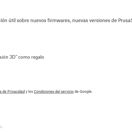
ón útil sobre nuevos firmwares, nuevas versiones de PrusaS
esión 3D" como regalo
ca de Privacidad
y los
Condiciones del servicio
de Google.
SA