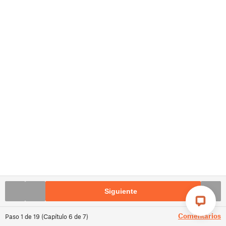
Siguiente
Comentarios
Paso
1
de
19
(
Capítulo
6
de
7
)