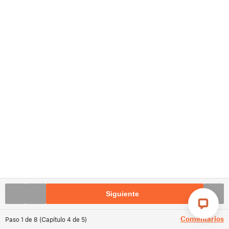
Siguiente
Comentarios
Paso
1
de
8
(
Capítulo
4
de
5
)