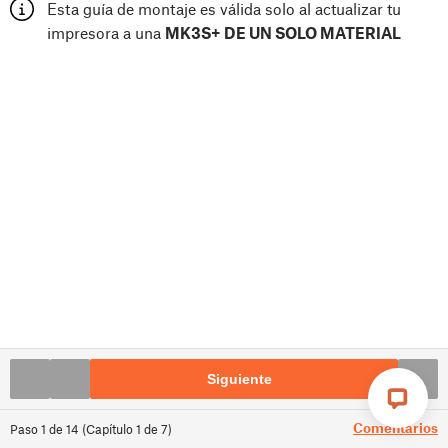
Esta guía de montaje es válida solo al actualizar tu
impresora a una
MK3S+ DE UN SOLO MATERIAL
Siguiente
Comentarios
Paso
1
de
14
(
Capítulo
1
de
7
)