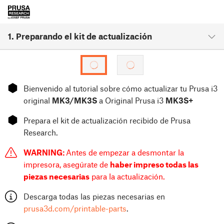
1. Preparando el kit de actualización
⬢
Bienvenido al tutorial sobre cómo actualizar tu Prusa i3
original
MK3/MK3S
a Original Prusa i3
MK3S+
⬢
Prepara el kit de actualización recibido de Prusa
Research.
WARNING:
Antes de empezar a desmontar la
impresora, asegúrate de
haber impreso todas las
piezas necesarias
para la actualización.
Descarga todas las piezas necesarias en
prusa3d.com/printable-parts
.