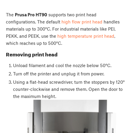
The
Prusa Pro HT90
supports two print head
configurations. The default
high flow print head
handles
materials up to 300°C. For industrial materials like PEI,
PEKK, and PEEK, use the
high temperature print head
,
which reaches up to 500°C.
Removing print head
Unload filament and cool the nozzle below 50°C.
Turn off the printer and unplug it from power.
Using a flat-head screwdriver, turn the stoppers by 120°
counter-clockwise and remove them. Open the door to
the maximum height.