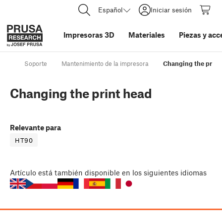
Español
Iniciar sesión
Impresoras 3D
Materiales
Piezas y acc
Soporte
Mantenimiento de la impresora
Changing the print
Changing the print head
Relevante para
HT90
Artículo
está también disponible en los siguientes idiomas