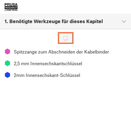
1. Benötigte Werkzeuge für dieses Kapitel
⬢
Spitzzange zum Abschneiden der Kabelbinder
⬢
2,5 mm Innensechskantschlüssel
⬢
2mm Innensechskant-Schlüssel