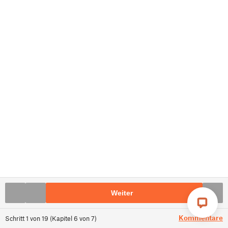
Weiter
Kommentare
Schritt
1
von
19
(
Kapitel
6
von
7
)