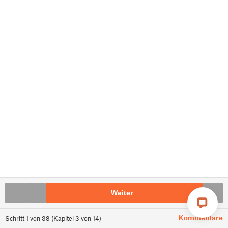
Weiter
Kommentare
Schritt
1
von
38
(
Kapitel
3
von
14
)