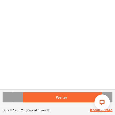
Weiter
Kommentare
Schritt
1
von
24
(
Kapitel
4
von
12
)