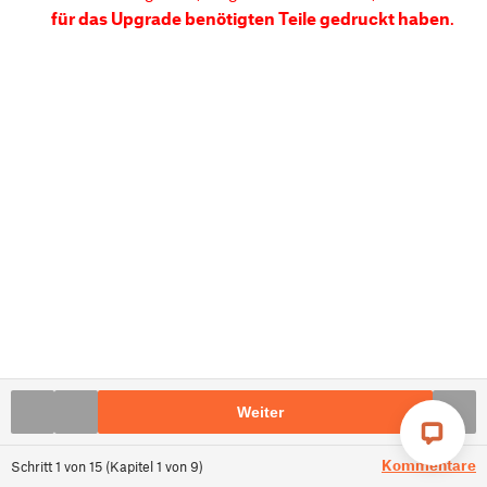
für das Upgrade benötigten Teile gedruckt haben
.
Weiter
Kommentare
Schritt
1
von
15
(
Kapitel
1
von
9
)