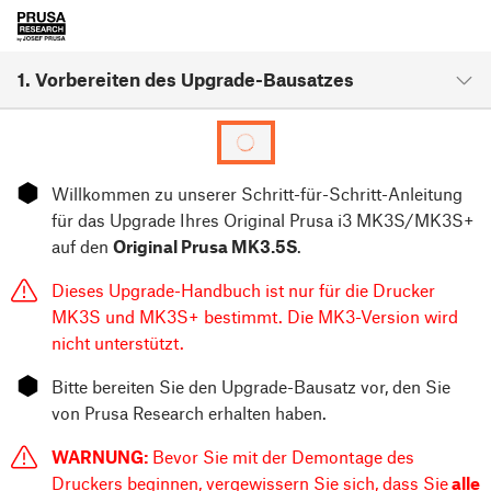
1. Vorbereiten des Upgrade-Bausatzes
⬢
Willkommen zu unserer Schritt-für-Schritt-Anleitung
für das Upgrade Ihres Original Prusa i3 MK3S/MK3S+
auf den
Original Prusa MK3.5S
.
Dieses Upgrade-Handbuch ist nur für die Drucker
MK3S und MK3S+ bestimmt. Die MK3-Version wird
nicht unterstützt.
⬢
Bitte bereiten Sie den Upgrade-Bausatz vor, den Sie
von Prusa Research erhalten haben.
WARNUNG:
Bevor Sie mit der Demontage des
Druckers beginnen, vergewissern Sie sich, dass Sie
alle