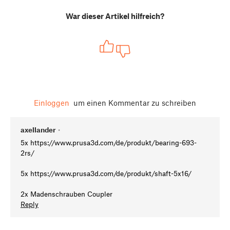
War dieser Artikel hilfreich?
Einloggen
um einen Kommentar zu schreiben
axellander
•
5x https://www.prusa3d.com/de/produkt/bearing-693-
2rs/
5x https://www.prusa3d.com/de/produkt/shaft-5x16/
2x Madenschrauben Coupler
Reply