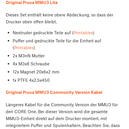
Original Prusa MMU3 Lite
Dieses Set enthält keine obere Abdeckung, so dass der
Drucker oben offen bleibt.
Nextruder gedruckte Teile auf (
Printables
)
Puffer und gedruckte Teile für die Einheit auf
(
Printables
)
2x M3nN Mutter
4x M3x8 Schraube
12x Magnet 20x6x2 mm
1x PTFE 4x2,5x450
Original Prusa MMU3 Community Version Kabel
Längeres Kabel für die Community Version der MMU3 für
den CORE One. Bei dieser Version wird die gesamte
MMU3-Einheit direkt auf dem Drucker montiert, mit
integriertem Puffer und Spulenhaltern. Beachten Sie, dass