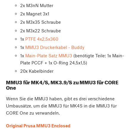
2x M3nN Mutter
2x Magnet 3x1
2x M3x35 Schraube
2x M3x22 Schraube
1x
PTFE 4x2,5x360
1x
MMU3 Druckerkabel - Buddy
1x
Main-Plate Satz MMU3
(benötigte Teile: 1x Main-
Plate PCCF + 1x O-Ring 24,5x1,5)
20x Kabelbinder
MMU3 für MK4/S, MK3.9/S zu MMU3 für CORE
One
Wenn Sie die MMU3 haben, gibt es drei verschiedene
Umbausätze, um die MMU3 für MK4S in die MMU3 für
CORE One zu verwandeln.
Original Prusa MMU3 Enclosed