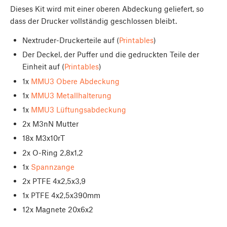
Dieses Kit wird mit einer oberen Abdeckung geliefert, so
dass der Drucker vollständig geschlossen bleibt.
Nextruder-Druckerteile auf (
Printables
)
Der Deckel, der Puffer und die gedruckten Teile der
Einheit auf (
Printables
)
1x
MMU3 Obere Abdeckung
1x
MMU3 Metallhalterung
1x
MMU3 Lüftungsabdeckung
2x M3nN Mutter
18x M3x10rT
2x O-Ring 2,8x1,2
1x
Spannzange
2x PTFE 4x2,5x3,9
1x PTFE 4x2,5x390mm
12x Magnete 20x6x2