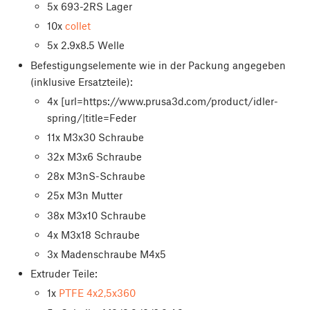
5x 693-2RS Lager
10x
collet
5x 2.9x8.5 Welle
Befestigungselemente wie in der Packung angegeben
(inklusive Ersatzteile):
4x [url=https://www.prusa3d.com/product/idler-
spring/|title=Feder
11x M3x30 Schraube
32x M3x6 Schraube
28x M3nS-Schraube
25x M3n Mutter
38x M3x10 Schraube
4x M3x18 Schraube
3x Madenschraube M4x5
Extruder Teile:
1x
PTFE 4x2,5x360