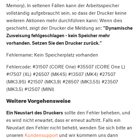
Memory). In seltenen Fällen kann der Arbeitsspeicher
vollständig aufgebraucht sein, so dass der Drucker keine
weiteren Aktionen mehr durchführen kann: Wenn dies
geschieht, zeigt der Drucker die Meldung an:
"Dynamische
Zuweisung fehlgeschlagen - kein Speicher mehr
vorhanden. Setzen Sie den Drucker zurück."
Fehlername: Kein Speicherplatz vorhanden
Fehlercode: #31507 (CORE One) #35507 (CORE One L)
#17507 (XL) #26507 (MK4S) #13507 (MK4) #27507
(MK3.9S) #21507 (MK3.9) #28507 (MK3.5S) #23507
(MK3.5) #12507 (MINI)
Weitere Vorgehensweise
Ein Neustart des Druckers
sollte den Fehler beheben, und
es wird nicht erwartet, dass er erneut auftritt. Falls ein
Neustart den Fehler nicht behebt, wenden Sie sich bitte an
unseren
Kundensupport
und wir kümmern uns dann