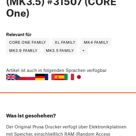
(MK3.5) #31507 (CORE
One)
Relevant für
CORE ONE FAMILY
XL FAMILY
MK4 FAMILY
MK3.9 FAMILY
MK3.5 FAMILY
+
Artikel
ist auch in folgenden Sprachen verfügbar
Was ist geschehen?
Der Original Prusa Drucker verfügt über Elektronikplatinen
mit Speicher, einschließlich RAM (Random Access