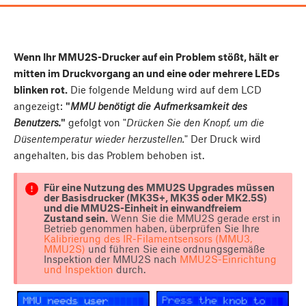
Wenn Ihr MMU2S-Drucker auf ein Problem stößt, hält er
mitten im Druckvorgang an und eine oder mehrere LEDs
blinken rot.
Die folgende Meldung wird auf dem LCD
angezeigt:
"
MMU benötigt die Aufmerksamkeit des
Benutzers.
"
gefolgt von "
Drücken Sie den Knopf, um die
Düsentemperatur wieder herzustellen.
" Der Druck wird
angehalten, bis das Problem behoben ist.
Für eine Nutzung des MMU2S Upgrades müssen
der Basisdrucker (MK3S+, MK3S oder MK2.5S)
und die MMU2S-Einheit in einwandfreiem
Zustand sein.
Wenn Sie die MMU2S gerade erst in
Betrieb genommen haben, überprüfen Sie Ihre
Kalibrierung des IR-Filamentsensors (MMU3,
MMU2S)
und führen Sie eine ordnungsgemäße
Inspektion der MMU2S nach
MMU2S-Einrichtung
und Inspektion
durch.