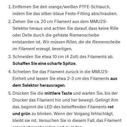
Entfernen Sie den orange/weißen PTFE-Schlauch,
indem Sie das silber-blaue Festo-Fitting abschrauben.
Ziehen Sie ca. 20 cm Filament aus dem MMU2S-
Selektor heraus und achten Sie darauf, dass keine Rille
oder Delle durch die gefräste Riemenscheibe
entstanden ist.
Wir müssen Rillen, die die Riemenscheibe
im Filament erzeugt, beseitigen.
Schneiden Sie etwa 10 cm (4 Zoll) des Filaments ab.
Schaffen Sie eine scharfe Spitze
.
Schieben Sie das Filament zurück in die MMU2S-
Einheit und lassen Sie etwa 2-3 cm des Filaments
aus
dem Selektor herausragen
.
Drücken Sie die
mittlere Taste
und warten Sie, bis der
Drucker das Filament hin und her bewegt. Gelingt ihm
das, beginnt die LED des betreffenden Filaments
rot
und grün
zu blinken. Wenn der Vorgang fehlschlägt,
bleibt sie rot. Versuchen Sie in diesem Fall, das Filament
erneut abzuschneiden und zu laden.