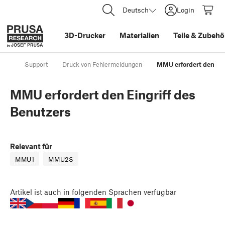
Deutsch
Login
3D-Drucker
Materialien
Teile
&
Zubehö
Support
Druck von Fehlermeldungen
MMU erfordert den Ein
MMU erfordert den Eingriff des
Benutzers
Relevant für
MMU1
MMU2S
Artikel
ist auch in folgenden Sprachen verfügbar