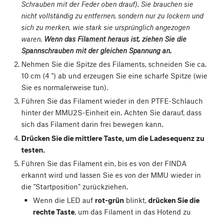
Schrauben mit der Feder oben drauf). Sie brauchen sie
nicht vollständig zu entfernen, sondern nur zu lockern und
sich zu merken, wie stark sie ursprünglich angezogen
waren.
Wenn das Filament heraus ist, ziehen Sie die
Spannschrauben mit der gleichen Spannung an.
Nehmen Sie die Spitze des Filaments, schneiden Sie ca.
10 cm (4 ") ab und erzeugen Sie eine scharfe Spitze (wie
Sie es normalerweise tun).
Führen Sie das Filament wieder in den PTFE-Schlauch
hinter der MMU2S-Einheit ein. Achten Sie darauf, dass
sich das Filament darin frei bewegen kann.
Drücken Sie die mittlere Taste, um die Ladesequenz zu
testen.
Führen Sie das Filament ein, bis es von der FINDA
erkannt wird und lassen Sie es von der MMU wieder in
die "Startposition" zurückziehen.
Wenn die LED auf
rot-grün
blinkt,
drücken Sie die
rechte Taste
, um das Filament in das Hotend zu