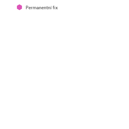
⬢
Permanentní fix