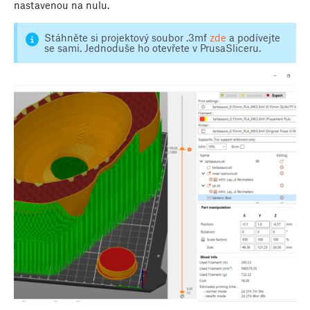
nastavenou na nulu.
Stáhněte si projektový soubor .3mf
zde
a podívejte
se sami. Jednoduše ho otevřete v PrusaSliceru.