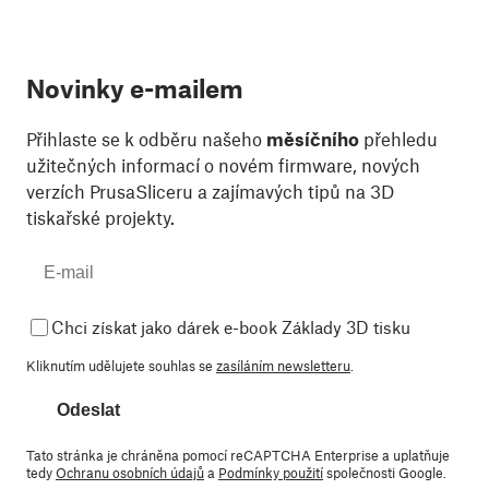
Novinky e-mailem
Přihlaste se k odběru našeho
měsíčního
přehledu
užitečných informací o novém firmware, nových
verzích PrusaSliceru a zajímavých tipů na 3D
tiskařské projekty.
Chci získat jako dárek e-book Základy 3D tisku
Kliknutím udělujete souhlas se
zasíláním newsletteru
.
Odeslat
Tato stránka je chráněna pomocí reCAPTCHA Enterprise a uplatňuje
tedy
Ochranu osobních údajů
a
Podmínky použití
společnosti Google.