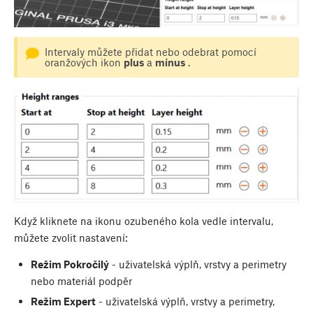
Intervaly můžete přidat nebo odebrat pomocí
oranžových ikon
plus
a
mínus
.
Když kliknete na ikonu ozubeného kola vedle intervalu,
můžete zvolit nastavení:
Režim Pokročilý
- uživatelská výplň, vrstvy a perimetry
nebo materiál podpěr
Režim Expert
- uživatelská výplň, vrstvy a perimetry,