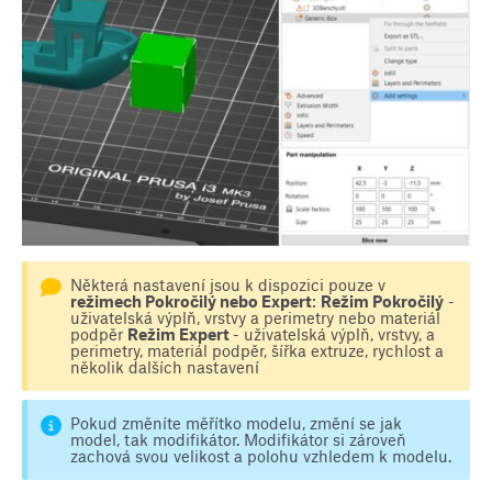
Některá nastavení jsou k dispozici pouze v
režimech Pokročilý nebo Expert
:
Režim Pokročilý
-
uživatelská výplň, vrstvy a perimetry nebo materiál
podpěr
Režim Expert
- uživatelská výplň, vrstvy, a
perimetry, materiál podpěr, šířka extruze, rychlost a
několik dalších nastavení
Pokud změníte měřítko modelu, změní se jak
model, tak modifikátor. Modifikátor si zároveň
zachová svou velikost a polohu vzhledem k modelu.