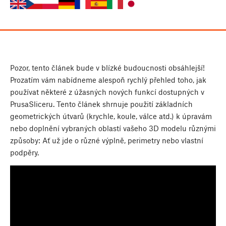
Pozor, tento článek bude v blízké budoucnosti obsáhlejší!
Prozatím vám nabídneme alespoň rychlý přehled toho, jak
používat některé z úžasných nových funkcí dostupných v
PrusaSliceru. Tento článek shrnuje použití základních
geometrických útvarů (krychle, koule, válce atd.) k úpravám
nebo doplnění vybraných oblastí vašeho 3D modelu různými
způsoby: Ať už jde o různé výplně, perimetry nebo vlastní
podpěry.