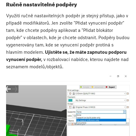
Ručně nastavitelné podpěry
Využití ručně nastavitelných podpěr je stejný přístup, jako v
případě modifikátorů. Jen zvolíte "Přidat vynucení podpěr"
tam, kde chcete podpěry aplikovat a "Přidat blokátor
podpěr" v oblastech, kde je chcete odstranit. Podpěry budou
vygenerovány tam, kde se vynucení podpěr protíná s
hlavním modelem.
Ujistěte se, že máte zapnutou podporu
vynucení podpěr,
v rozbalovací nabídce, kterou najdete nad
seznamem modelů/objektů.