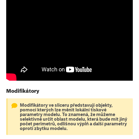
Modifikátory
Modifikátory ve sliceru představují objekty,
pomocí kterých lze měnit lokální tiskové
parametry modelu. To znamená, že můžeme
selektivně určit oblast modelu, která bude mít jiný
počet perimetrů, odlišnou výplň a další parametry
oproti zbytku modelu.