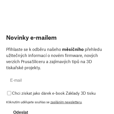
Novinky e-mailem
Přihlaste se k odběru našeho
měsíčního
přehledu
užitečných informací o novém firmware, nových
verzích PrusaSliceru a zajímavých tipů na 3D
tiskařské projekty.
Chci získat jako dárek e-book Základy 3D tisku
Kliknutím udělujete souhlas se
zasíláním newsletteru
.
Odeslat